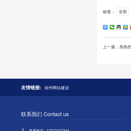
标签：
全部
上一篇：
加热
友情链接:
徐州网站建设
联系我们 Contact us
联系电话：13372157344