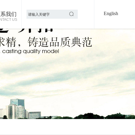
联系我们
English
NTACT US