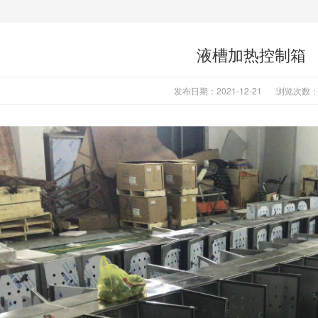
液槽加热控制箱
发布日期：2021-12-21
浏览次数