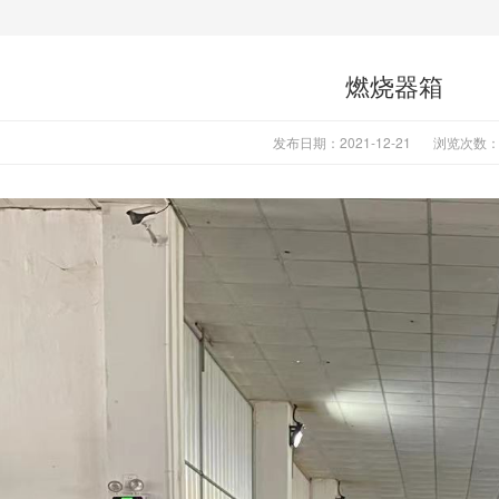
燃烧器箱
发布日期：2021-12-21
浏览次数