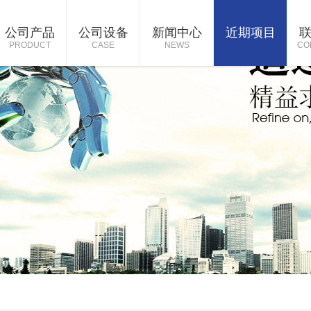
公司产品
公司设备
新闻中心
近期项目
PRODUCT
CASE
NEWS
CO