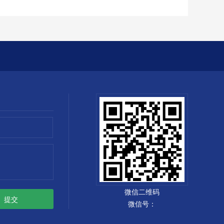
微信二维码
微信号：