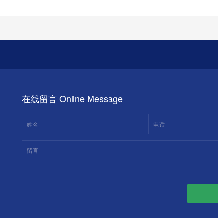
在线留言 Online Message
姓名
电话
留言