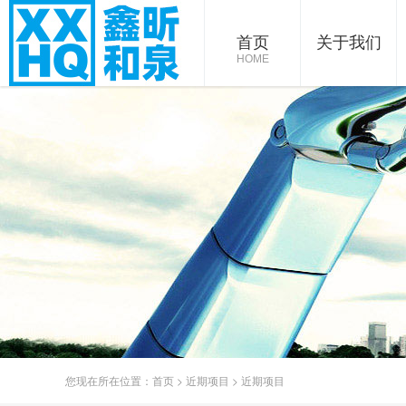
首页
关于我们
HOME
您现在所在位置：
首页
>
近期项目
>
近期项目