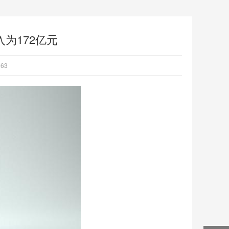
入为172亿元
：
63