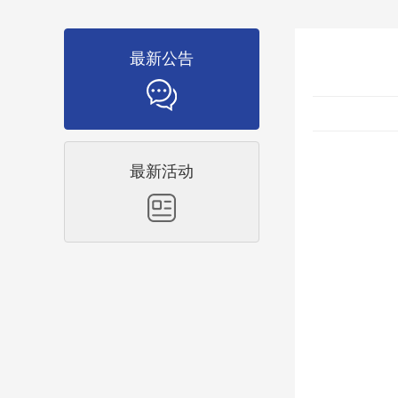
最新公告
最新活动