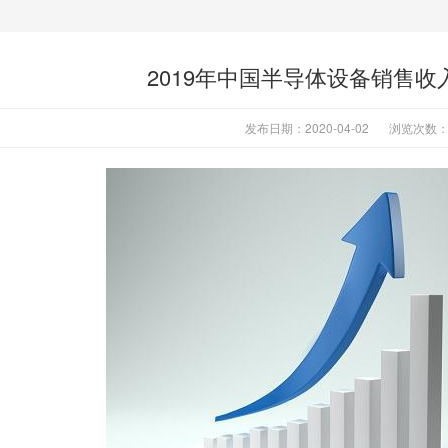
2019年中国半导体设备销售收
发布日期：2020-04-02
浏览次数