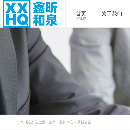
首页
关于我们
HOME
您现在所在位置：
首页
>
新闻中心
>
最新公告