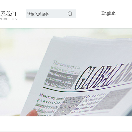
联系我们
English
NTACT US