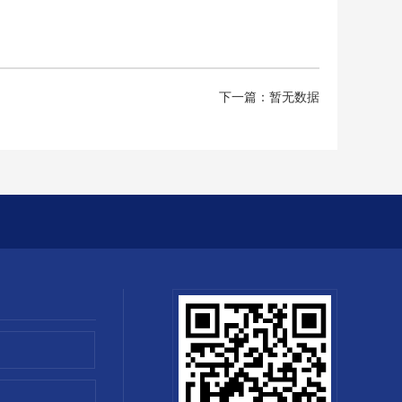
下一篇：
暂无数据